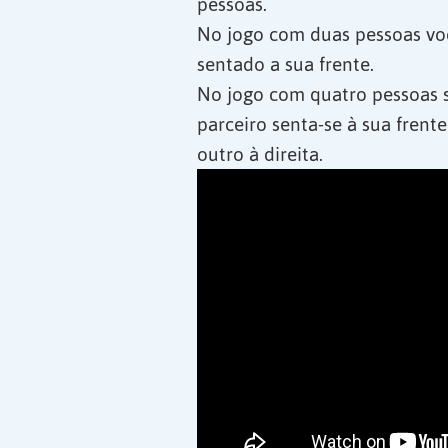
pessoas.
No jogo com duas pessoas voc
sentado a sua frente.
No jogo com quatro pessoas 
parceiro senta-se à sua frent
outro à direita.