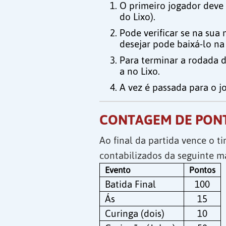
O primeiro jogador deve
do Lixo).
Pode verificar se na sua
desejar pode baixá-lo na
Para terminar a rodada d
a no Lixo.
A vez é passada para o j
CONTAGEM DE PON
Ao final da partida vence o t
contabilizados da seguinte m
Evento
Pontos
Batida Final
100
Ás
15
Curinga (dois)
10