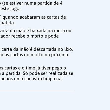
 (se estiver numa partida de 4
este jogo.
" quando acabaram as cartas de
 batida:
carta da mão é baixada na mesa ou
ogador recebe o morto e pode
 carta da mão é descartada no lixo,
zar as cartas do morto na próxima
 cartas e o time já tiver pego o
 a partida. Só pode ser realizada se
o menos uma canastra limpa na