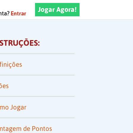
Jogar Agora!
nta?
Entrar
NSTRUÇÕES:
finições
ões
mo Jogar
ntagem de Pontos