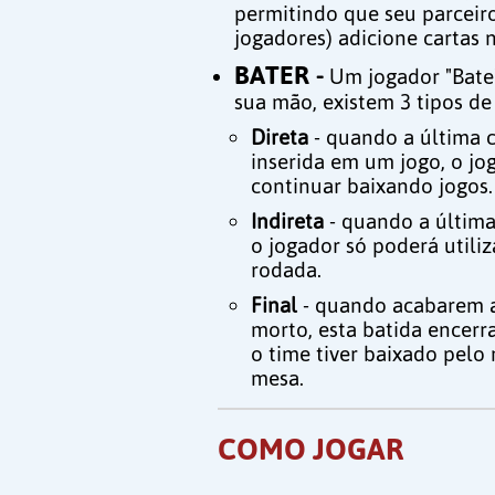
permitindo que seu parceiro
jogadores) adicione cartas n
BATER -
Um jogador "Bate
sua mão, existem 3 tipos de
Direta
- quando a última 
inserida em um jogo, o j
continuar baixando jogos.
Indireta
- quando a última
o jogador só poderá utili
rodada.
Final
- quando acabarem as
morto, esta batida encerra
o time tiver baixado pel
mesa.
COMO JOGAR