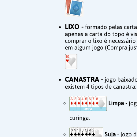
LIXO -
formado pelas carta
apenas a carta do topo é vis
comprar o lixo é necessário 
em algum jogo (Compra just
CANASTRA -
jogo baixado
existem 4 tipos de canastra:
Limpa
- jog
curinga.
Suja
- jogo d