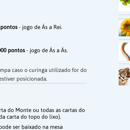
 pontos
- jogo de Ás a Rei.
000 pontos
- jogo de Ás a Ás.
mpa caso o curinga utilizado for do
stiver posicionada.
ta do Monte ou todas as cartas do
da carta do topo do lixo).
pode ser baixado na mesa