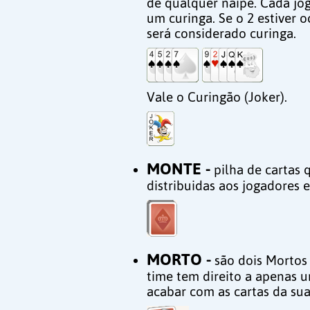
de qualquer naipe. Cada jo
um curinga. Se o 2 estiver 
será considerado curinga.
Vale o Curingão (Joker).
MONTE -
pilha de cartas
distribuidas aos jogadores 
MORTO -
são dois Mortos 
time tem direito a apenas 
acabar com as cartas da su