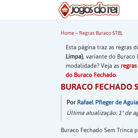
Home
Regras Buraco STBL
»
Esta página traz as regras 
Limpa)
, variante do Buraco
modalidade? Veja as
regras
do Buraco Fechado
.
BURACO FECHADO S
Por
Rafael Pfleger de Aguia
Última atualização:
1º de a
Buraco Fechado Sem Trinca p