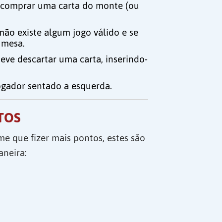
 comprar uma carta do monte (ou
 mão existe algum jogo válido e se
 mesa.
eve descartar uma carta, inserindo-
ogador sentado a esquerda.
TOS
ime que fizer mais pontos, estes são
aneira: