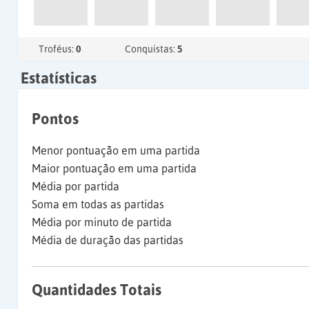
Troféus:
0
Conquistas:
5
Estatísticas
Pontos
Menor pontuação em uma partida
Maior pontuação em uma partida
Média por partida
Soma em todas as partidas
Média por minuto de partida
Média de duração das partidas
Quantidades Totais