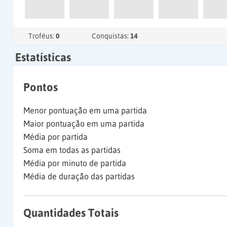
Troféus:
0
Conquistas:
14
Estatísticas
Pontos
Menor pontuação em uma partida
Maior pontuação em uma partida
Média por partida
Soma em todas as partidas
Média por minuto de partida
Média de duração das partidas
Quantidades Totais