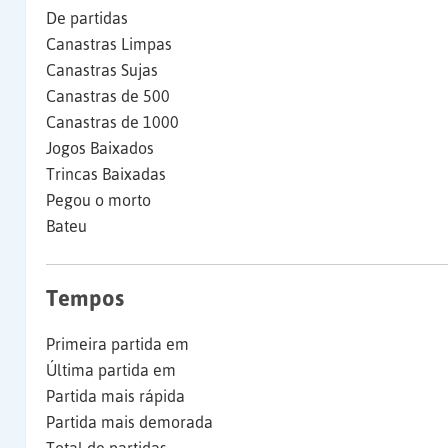
De partidas
Canastras Limpas
Canastras Sujas
Canastras de 500
Canastras de 1000
Jogos Baixados
Trincas Baixadas
Pegou o morto
Bateu
Tempos
Primeira partida em
Última partida em
Partida mais rápida
Partida mais demorada