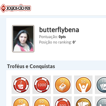
butterflybena
Pontuação:
0pts
Posição no ranking:
0º
Troféus e Conquistas