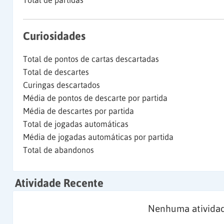
Total de partidas
Curiosidades
Total de pontos de cartas descartadas
Total de descartes
Curingas descartados
Média de pontos de descarte por partida
Média de descartes por partida
Total de jogadas automáticas
Média de jogadas automáticas por partida
Total de abandonos
Atividade Recente
Nenhuma atividad