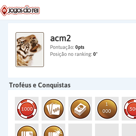
acm2
Pontuação:
0pts
Posição no ranking:
0º
Troféus e Conquistas