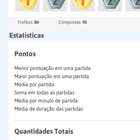
Troféus:
84
Conquistas:
95
Estatísticas
Pontos
Menor pontuação em uma partida
Maior pontuação em uma partida
Média por partida
Soma em todas as partidas
Média por minuto de partida
Média de duração das partidas
Quantidades Totais