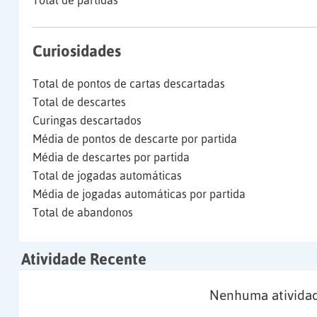
Total de partidas
Curiosidades
Total de pontos de cartas descartadas
Total de descartes
Curingas descartados
Média de pontos de descarte por partida
Média de descartes por partida
Total de jogadas automáticas
Média de jogadas automáticas por partida
Total de abandonos
Atividade Recente
Nenhuma atividad