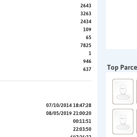
2643
3263
2434
109
65
7825
1
946
Top Parce
637
07/10/2014 18:47:28
08/05/2019 21:00:20
00:11:51
22:03:50