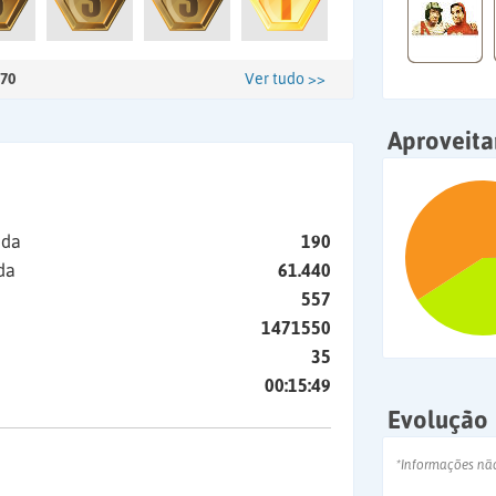
70
Ver tudo >>
Aproveit
ida
190
da
61.440
557
1471550
35
00:15:49
Evolução
*Informações nã