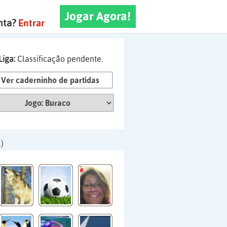
Jogar Agora!
nta?
Entrar
Liga:
Classificação pendente.
Ver caderninho de partidas
)