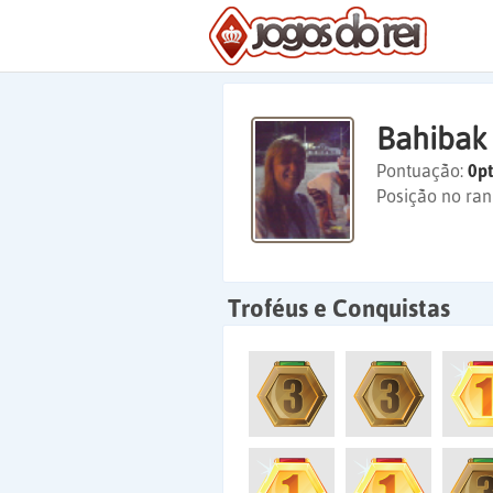
Bahibak
Pontuação:
0pt
Posição no ran
Troféus e Conquistas