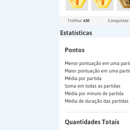
Troféus:
630
Conquistas:
Estatísticas
Pontos
Menor pontuação em uma part
Maior pontuação em uma parti
Média por partida
Soma em todas as partidas
Média por minuto de partida
Média de duração das partidas
Quantidades Totais