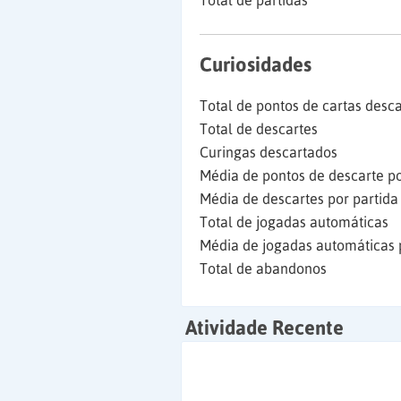
Total de partidas
Curiosidades
Total de pontos de cartas desc
Total de descartes
Curingas descartados
Média de pontos de descarte po
Média de descartes por partida
Total de jogadas automáticas
Média de jogadas automáticas 
Total de abandonos
Atividade Recente