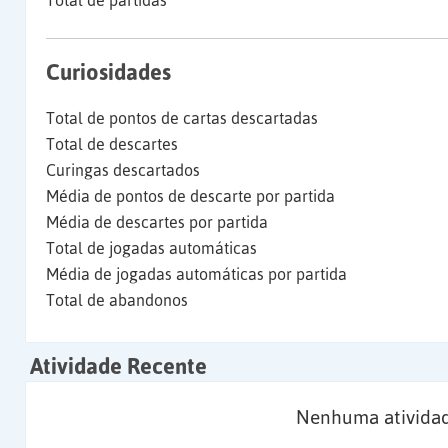
Total de partidas
Curiosidades
Total de pontos de cartas descartadas
Total de descartes
Curingas descartados
Média de pontos de descarte por partida
Média de descartes por partida
Total de jogadas automáticas
Média de jogadas automáticas por partida
Total de abandonos
Atividade Recente
Nenhuma atividad