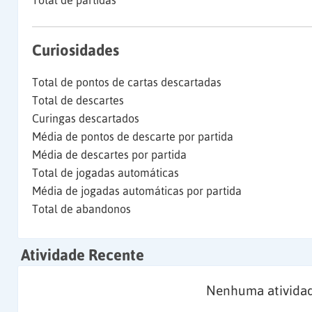
Total de partidas
Curiosidades
Total de pontos de cartas descartadas
Total de descartes
Curingas descartados
Média de pontos de descarte por partida
Média de descartes por partida
Total de jogadas automáticas
Média de jogadas automáticas por partida
Total de abandonos
Atividade Recente
Nenhuma atividad