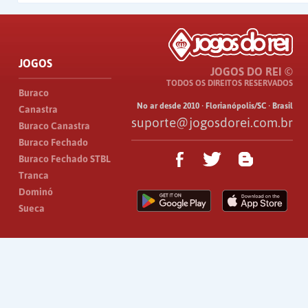
JOGOS
JOGOS DO REI ©
TODOS OS DIREITOS RESERVADOS
Buraco
No ar desde 2010 · Florianópolis/SC · Brasil
Canastra
suporte@jogosdorei.com.br
Buraco Canastra
Buraco Fechado
Buraco Fechado STBL
Tranca
Dominó
Sueca