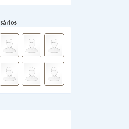
sários