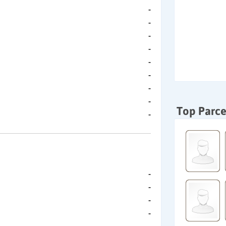
-
-
-
-
-
-
-
-
Top Parce
-
-
-
-
-