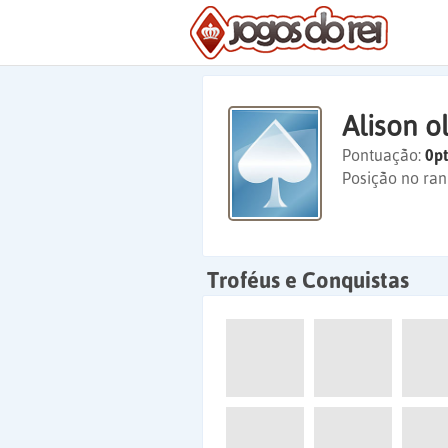
Alison ol
Pontuação:
0pt
Posição no ran
Troféus e Conquistas