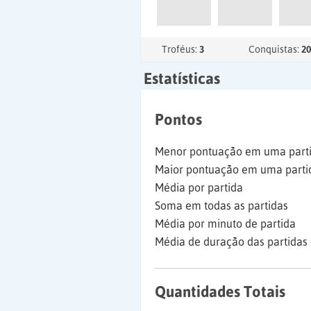
Troféus:
3
Conquistas:
20
Estatísticas
Pontos
Menor pontuação em uma part
Maior pontuação em uma parti
Média por partida
Soma em todas as partidas
Média por minuto de partida
Média de duração das partidas
Quantidades Totais