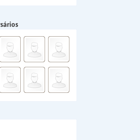
sários