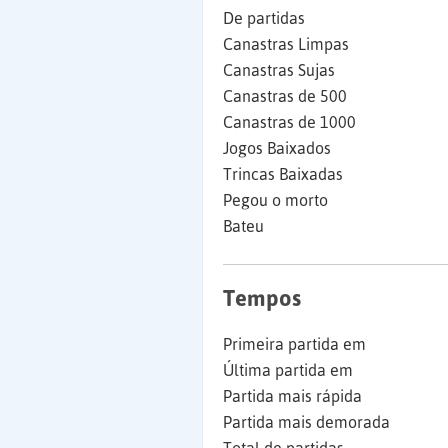
De partidas
Canastras Limpas
Canastras Sujas
Canastras de 500
Canastras de 1000
Jogos Baixados
Trincas Baixadas
Pegou o morto
Bateu
Tempos
Primeira partida em
Última partida em
Partida mais rápida
Partida mais demorada