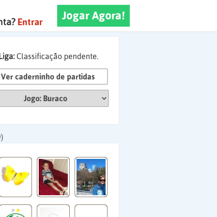
Jogar Agora!
nta?
Entrar
Liga:
Classificação pendente.
Ver caderninho de partidas
)