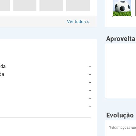
Ver tudo >>
Aproveit
ida
-
da
-
-
-
-
-
Evolução
*Informações nã