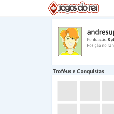
andresu
Pontuação:
0pt
Posição no ran
Troféus e Conquistas