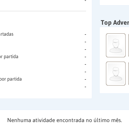
-
Top Adver
artadas
-
-
-
r partida
-
-
-
por partida
-
-
Nenhuma atividade encontrada no último mês.