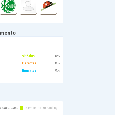
amento
Vitórias
0%
Derrotas
0%
Empates
0%
•
o calculadas.
Desempenho
Ranking