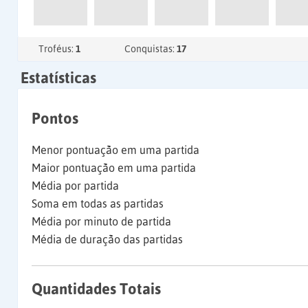
Troféus:
1
Conquistas:
17
Estatísticas
Pontos
Menor pontuação em uma partida
Maior pontuação em uma partida
Média por partida
Soma em todas as partidas
Média por minuto de partida
Média de duração das partidas
Quantidades Totais