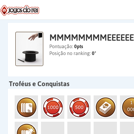
MMMMMMMMEEEEEEE
Pontuação:
0pts
Posição no ranking:
0º
Troféus e Conquistas