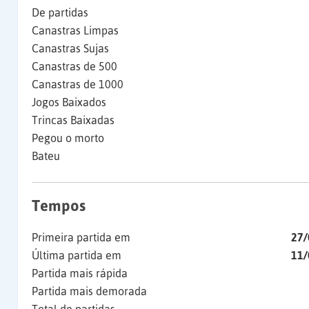
De partidas
Canastras Limpas
Canastras Sujas
Canastras de 500
Canastras de 1000
Jogos Baixados
Trincas Baixadas
Pegou o morto
Bateu
Tempos
Primeira partida em
27/
Última partida em
11/
Partida mais rápida
Partida mais demorada