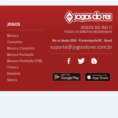
JOGOS
JOGOS DO REI ©
TODOS OS DIREITOS RESERVADOS
Buraco
No ar desde 2010 · Florianópolis/SC · Brasil
Canastra
suporte@jogosdorei.com.br
Buraco Canastra
Buraco Fechado
Buraco Fechado STBL
Tranca
Dominó
Sueca