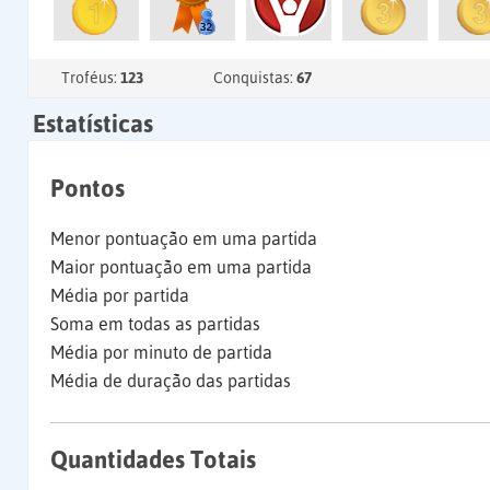
Troféus:
123
Conquistas:
67
Estatísticas
Pontos
Menor pontuação em uma partida
Maior pontuação em uma partida
Média por partida
Soma em todas as partidas
Média por minuto de partida
Média de duração das partidas
Quantidades Totais