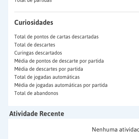
Total de partidas
Curiosidades
Total de pontos de cartas descartadas
Total de descartes
Curingas descartados
Média de pontos de descarte por partida
Média de descartes por partida
Total de jogadas automáticas
Média de jogadas automáticas por partida
Total de abandonos
Atividade Recente
Nenhuma atividad