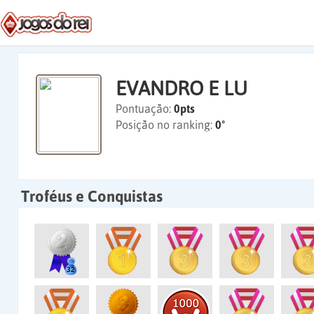
EVANDRO E LU
Pontuação:
0pts
Posição no ranking:
0º
Troféus e Conquistas