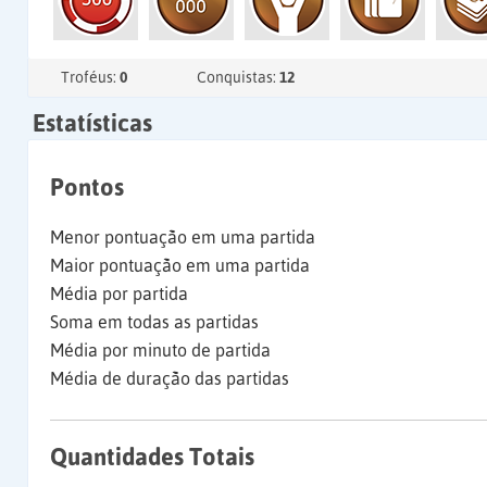
Troféus:
0
Conquistas:
12
Estatísticas
Pontos
Menor pontuação em uma partida
Maior pontuação em uma partida
Média por partida
Soma em todas as partidas
Média por minuto de partida
Média de duração das partidas
Quantidades Totais