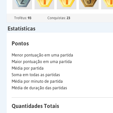
Troféus:
93
Conquistas:
23
Estatísticas
Pontos
Menor pontuação em uma partida
Maior pontuação em uma partida
Média por partida
Soma em todas as partidas
Média por minuto de partida
Média de duração das partidas
Quantidades Totais