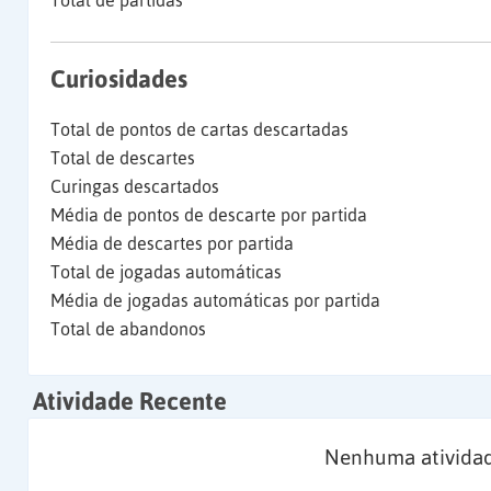
Total de partidas
Curiosidades
Total de pontos de cartas descartadas
Total de descartes
Curingas descartados
Média de pontos de descarte por partida
Média de descartes por partida
Total de jogadas automáticas
Média de jogadas automáticas por partida
Total de abandonos
Atividade Recente
Nenhuma atividad