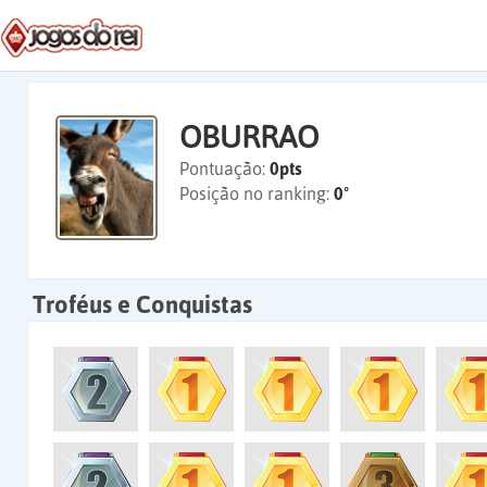
OBURRAO
Pontuação:
0pts
Posição no ranking:
0º
Troféus e Conquistas