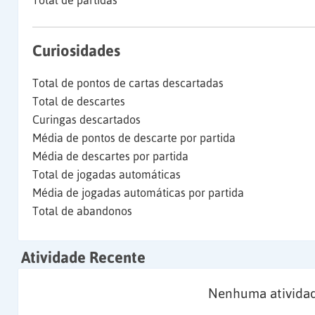
Total de partidas
Curiosidades
Total de pontos de cartas descartadas
Total de descartes
Curingas descartados
Média de pontos de descarte por partida
Média de descartes por partida
Total de jogadas automáticas
Média de jogadas automáticas por partida
Total de abandonos
Atividade Recente
Nenhuma atividad