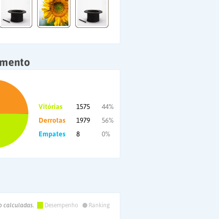
amento
Vitórias
1575
44%
Derrotas
1979
56%
Empates
8
0%
•
o calculadas.
Desempenho
Ranking