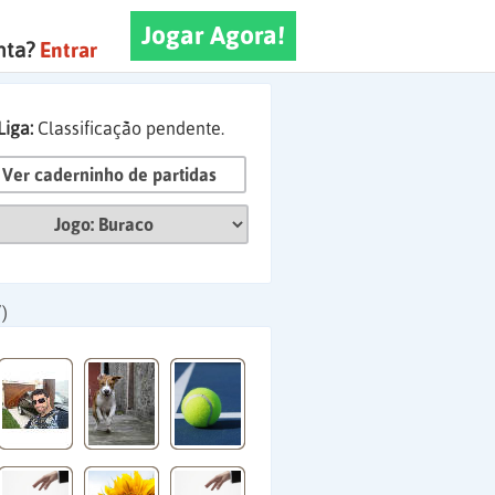
Jogar Agora!
nta?
Entrar
Liga:
Classificação pendente.
Ver caderninho de partidas
)