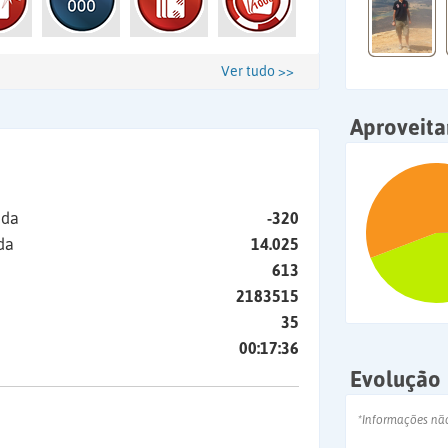
Ver tudo >>
Aproveit
ida
-320
da
14.025
613
2183515
35
00:17:36
Evolução
*Informações nã