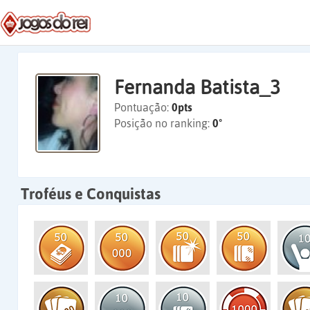
Fernanda Batista_3
Pontuação:
0pts
Posição no ranking:
0º
Troféus e Conquistas