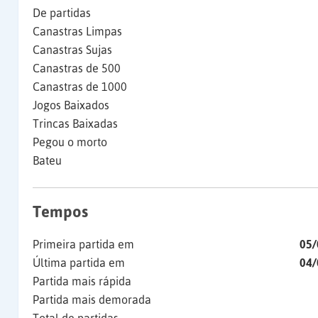
De partidas
Canastras Limpas
Canastras Sujas
Canastras de 500
Canastras de 1000
Jogos Baixados
Trincas Baixadas
Pegou o morto
Bateu
Tempos
Primeira partida em
05/
Última partida em
04/
Partida mais rápida
Partida mais demorada