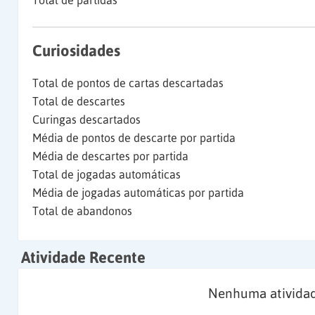
Total de partidas
Curiosidades
Total de pontos de cartas descartadas
Total de descartes
Curingas descartados
Média de pontos de descarte por partida
Média de descartes por partida
Total de jogadas automáticas
Média de jogadas automáticas por partida
Total de abandonos
Atividade Recente
Nenhuma atividad