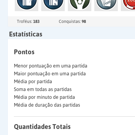
Troféus:
183
Conquistas:
98
Estatísticas
Pontos
Menor pontuação em uma partida
Maior pontuação em uma partida
Média por partida
Soma em todas as partidas
Média por minuto de partida
Média de duração das partidas
Quantidades Totais