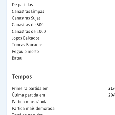
De partidas
Canastras Limpas
Canastras Sujas
Canastras de 500
Canastras de 1000
Jogos Baixados
Trincas Baixadas
Pegou o morto
Bateu
Tempos
Primeira partida em
21/
Última partida em
20/
Partida mais rápida
Partida mais demorada