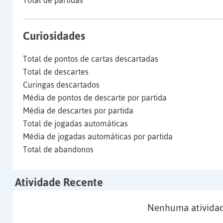
Total de partidas
Curiosidades
Total de pontos de cartas descartadas
Total de descartes
Curingas descartados
Média de pontos de descarte por partida
Média de descartes por partida
Total de jogadas automáticas
Média de jogadas automáticas por partida
Total de abandonos
Atividade Recente
Nenhuma atividad