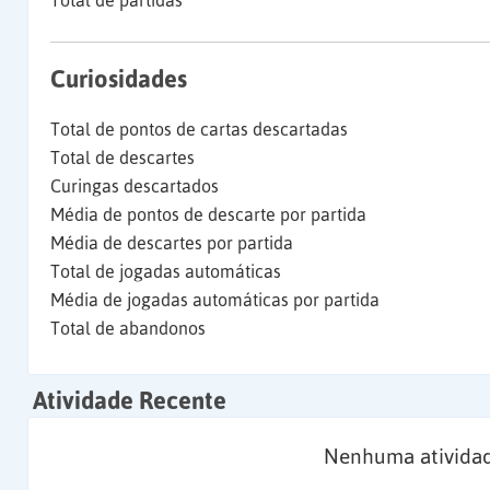
Total de partidas
Curiosidades
Total de pontos de cartas descartadas
Total de descartes
Curingas descartados
Média de pontos de descarte por partida
Média de descartes por partida
Total de jogadas automáticas
Média de jogadas automáticas por partida
Total de abandonos
Atividade Recente
Nenhuma atividad