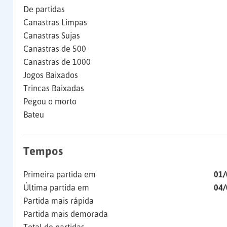
De partidas
Canastras Limpas
Canastras Sujas
Canastras de 500
Canastras de 1000
Jogos Baixados
Trincas Baixadas
Pegou o morto
Bateu
Tempos
Primeira partida em
01/
Última partida em
04/
Partida mais rápida
Partida mais demorada