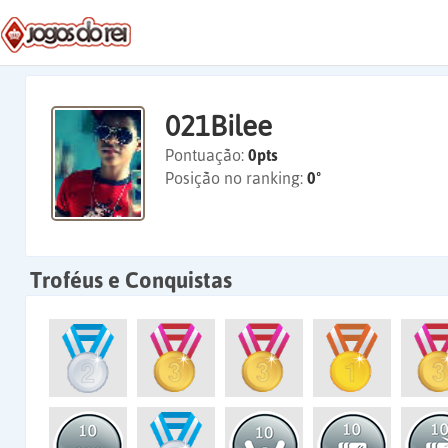
021Bilee
Pontuação:
0pts
Posição no ranking:
0º
Troféus e Conquistas