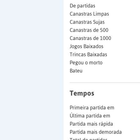
De partidas
Canastras Limpas
Canastras Sujas
Canastras de 500
Canastras de 1000
Jogos Baixados
Trincas Baixadas
Pegou o morto
Bateu
Tempos
Primeira partida em
Última partida em
Partida mais rápida
Partida mais demorada