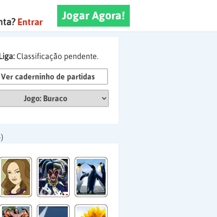
Jogar Agora!
nta?
Entrar
Liga:
Classificação pendente.
Ver caderninho de partidas
)