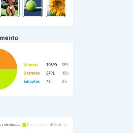
amento
Vitórias
10890
55%
Derrotas
8791
45%
Empates
46
0%
•
o calculadas.
Desempenho
Ranking