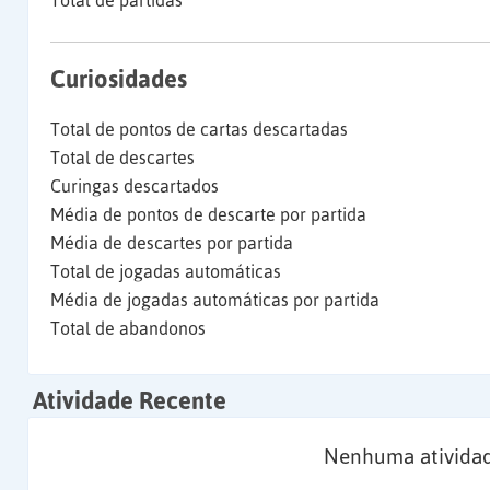
Total de partidas
Curiosidades
Total de pontos de cartas descartadas
Total de descartes
Curingas descartados
Média de pontos de descarte por partida
Média de descartes por partida
Total de jogadas automáticas
Média de jogadas automáticas por partida
Total de abandonos
Atividade Recente
Nenhuma atividad