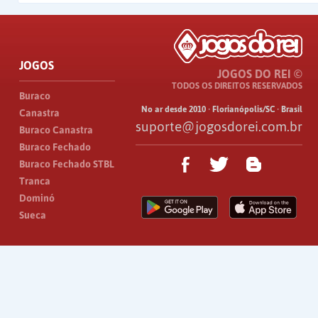
JOGOS
JOGOS DO REI ©
TODOS OS DIREITOS RESERVADOS
Buraco
No ar desde 2010 · Florianópolis/SC · Brasil
Canastra
suporte@jogosdorei.com.br
Buraco Canastra
Buraco Fechado
Buraco Fechado STBL
Tranca
Dominó
Sueca