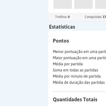
Troféus:
0
Conquistas:
17
Estatísticas
Pontos
Menor pontuação em uma part
Maior pontuação em uma parti
Média por partida
Soma em todas as partidas
Média por minuto de partida
Média de duração das partidas
Quantidades Totais