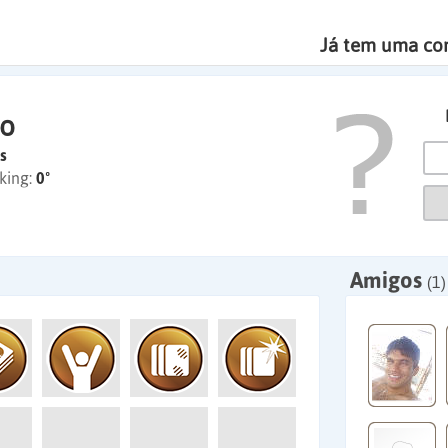
Já tem uma co
io
s
king:
0º
Amigos
(1)