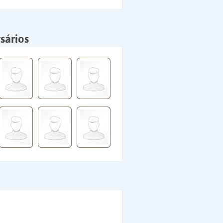
sários