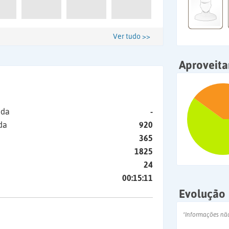
Ver tudo >>
Aproveit
ida
-
da
920
365
1825
24
00:15:11
Evolução
*Informações nã