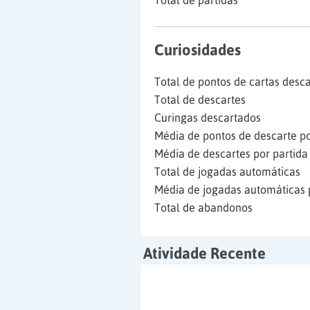
Total de partidas
Curiosidades
Total de pontos de cartas desc
Total de descartes
Curingas descartados
Média de pontos de descarte po
Média de descartes por partida
Total de jogadas automáticas
Média de jogadas automáticas 
Total de abandonos
Atividade Recente