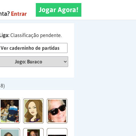
Jogar Agora!
nta?
Entrar
Liga:
Classificação pendente.
Ver caderninho de partidas
68)