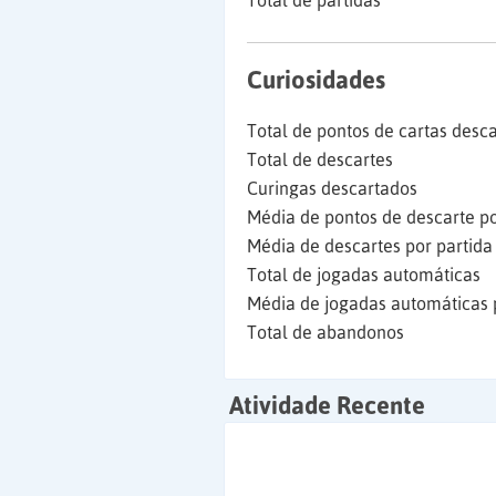
Total de partidas
Curiosidades
Total de pontos de cartas desc
Total de descartes
Curingas descartados
Média de pontos de descarte po
Média de descartes por partida
Total de jogadas automáticas
Média de jogadas automáticas 
Total de abandonos
Atividade Recente