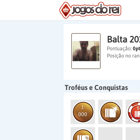
Balta 20
Pontuação:
0pt
Posição no ran
Troféus e Conquistas