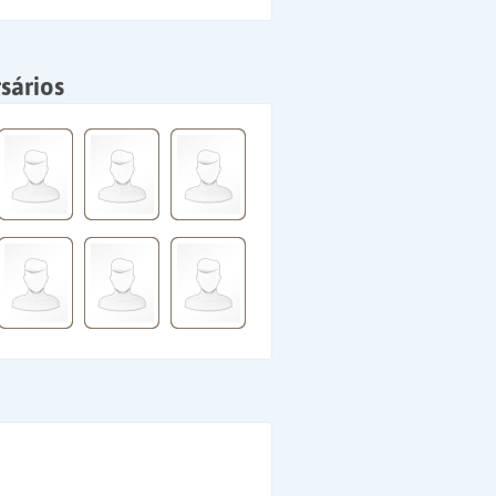
sários