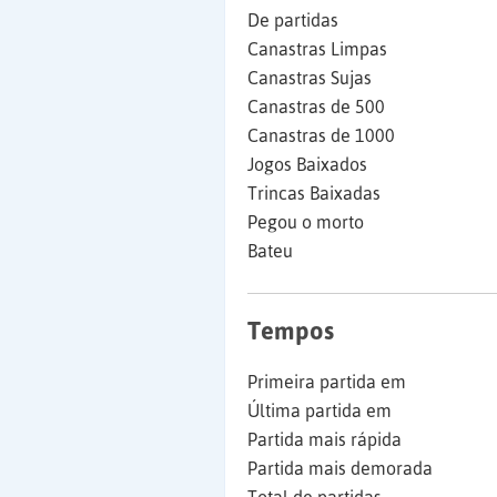
De partidas
Canastras Limpas
Canastras Sujas
Canastras de 500
Canastras de 1000
Jogos Baixados
Trincas Baixadas
Pegou o morto
Bateu
Tempos
Primeira partida em
Última partida em
Partida mais rápida
Partida mais demorada