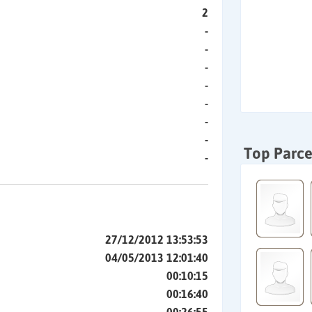
2
-
-
-
-
-
-
-
Top Parce
-
27/12/2012 13:53:53
04/05/2013 12:01:40
00:10:15
00:16:40