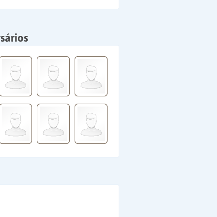
sários