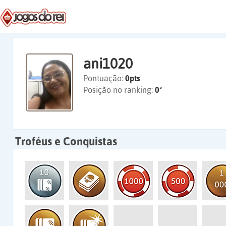
ani1020
Pontuação:
0pts
Posição no ranking:
0º
Troféus e Conquistas