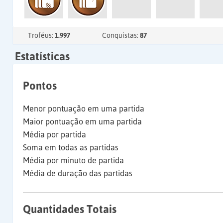
Troféus:
1.997
Conquistas:
87
Estatísticas
Pontos
Menor pontuação em uma partida
Maior pontuação em uma partida
Média por partida
Soma em todas as partidas
Média por minuto de partida
Média de duração das partidas
Quantidades Totais