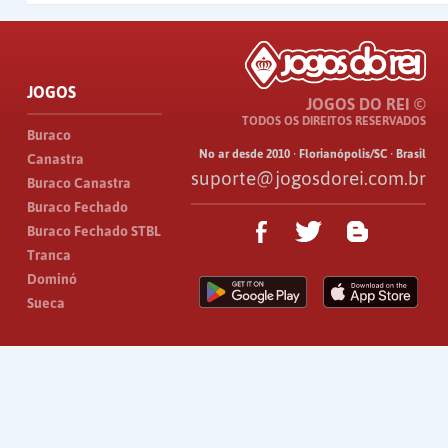
JOGOS
JOGOS DO REI ©
TODOS OS DIREITOS RESERVADOS
Buraco
No ar desde 2010 · Florianópolis/SC · Brasil
Canastra
suporte@jogosdorei.com.br
Buraco Canastra
Buraco Fechado
Buraco Fechado STBL
Tranca
Dominó
Sueca