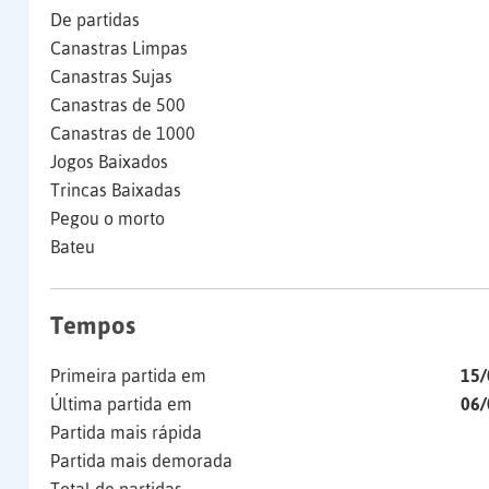
De partidas
Canastras Limpas
Canastras Sujas
Canastras de 500
Canastras de 1000
Jogos Baixados
Trincas Baixadas
Pegou o morto
Bateu
Tempos
Primeira partida em
15/
Última partida em
06/
Partida mais rápida
Partida mais demorada