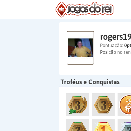
rogers1
Pontuação:
0pt
Posição no ran
Troféus e Conquistas