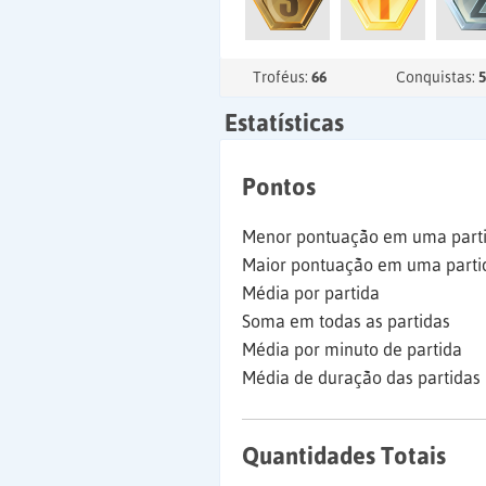
Troféus:
66
Conquistas:
5
Estatísticas
Pontos
Menor pontuação em uma part
Maior pontuação em uma parti
Média por partida
Soma em todas as partidas
Média por minuto de partida
Média de duração das partidas
Quantidades Totais