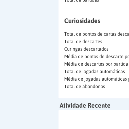
Total de partidas
Curiosidades
Total de pontos de cartas desc
Total de descartes
Curingas descartados
Média de pontos de descarte po
Média de descartes por partida
Total de jogadas automáticas
Média de jogadas automáticas 
Total de abandonos
Atividade Recente