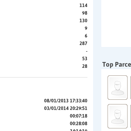
114
98
130
9
6
287
-
53
Top Parce
28
08/01/2013 17:33:40
03/01/2014 20:29:51
00:07:18
00:28:08