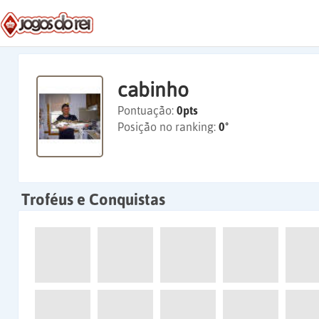
cabinho
Pontuação:
0pts
Posição no ranking:
0º
Troféus e Conquistas