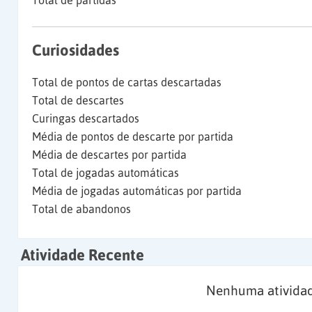
Total de partidas
Curiosidades
Total de pontos de cartas descartadas
Total de descartes
Curingas descartados
Média de pontos de descarte por partida
Média de descartes por partida
Total de jogadas automáticas
Média de jogadas automáticas por partida
Total de abandonos
Atividade Recente
Nenhuma atividad