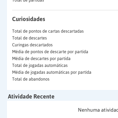
Total de partidas
Curiosidades
Total de pontos de cartas descartadas
Total de descartes
Curingas descartados
Média de pontos de descarte por partida
Média de descartes por partida
Total de jogadas automáticas
Média de jogadas automáticas por partida
Total de abandonos
Atividade Recente
Nenhuma atividad