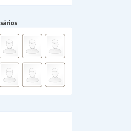
sários