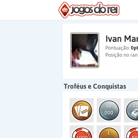
Ivan Mar
Pontuação:
0pt
Posição no ran
Troféus e Conquistas