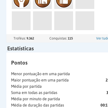
Troféus:
9.362
Conquistas:
115
Ver tud
Estatísticas
Pontos
Menor pontuação em uma partida
Maior pontuação em uma partida
2
Média por partida
Soma em todas as partidas
Média por minuto de partida
Média de duração das partidas
00:1