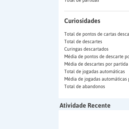
Total de partidas
Curiosidades
Total de pontos de cartas desc
Total de descartes
Curingas descartados
Média de pontos de descarte po
Média de descartes por partida
Total de jogadas automáticas
Média de jogadas automáticas 
Total de abandonos
Atividade Recente