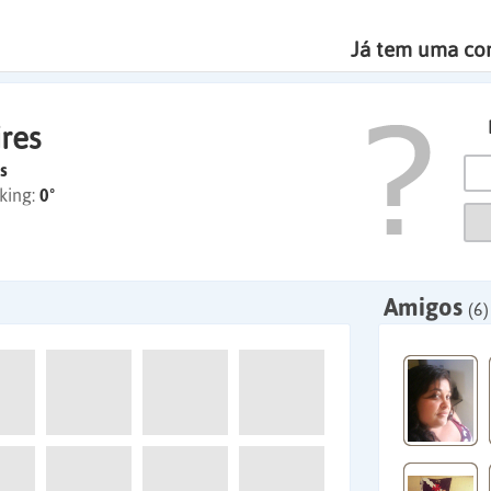
Já tem uma co
ires
s
king:
0º
Amigos
(6)