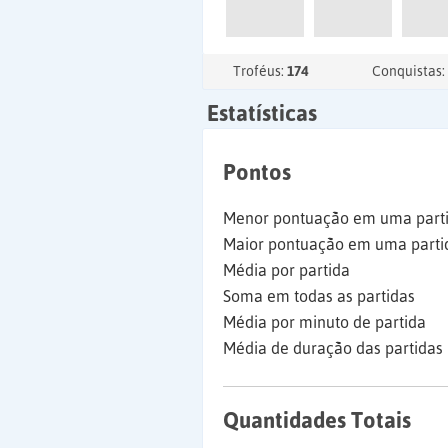
Troféus:
174
Conquistas:
Estatísticas
Pontos
Menor pontuação em uma part
Maior pontuação em uma parti
Média por partida
Soma em todas as partidas
Média por minuto de partida
Média de duração das partidas
Quantidades Totais