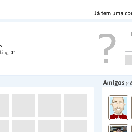
Já tem uma co
s
king:
0º
Amigos
(48