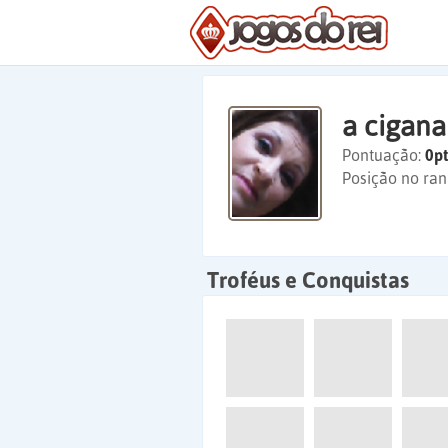
a cigana
Pontuação:
0pt
Posição no ran
Troféus e Conquistas