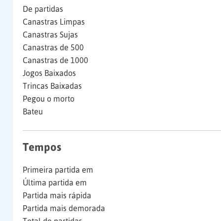
De partidas
Canastras Limpas
Canastras Sujas
Canastras de 500
Canastras de 1000
Jogos Baixados
Trincas Baixadas
Pegou o morto
Bateu
Tempos
Primeira partida em
Última partida em
Partida mais rápida
Partida mais demorada