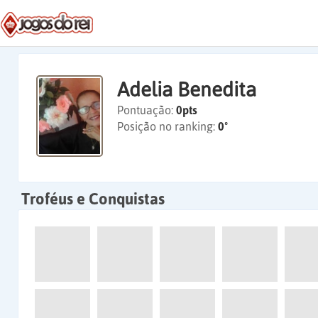
Adelia Benedita
Pontuação:
0pts
Posição no ranking:
0º
Troféus e Conquistas