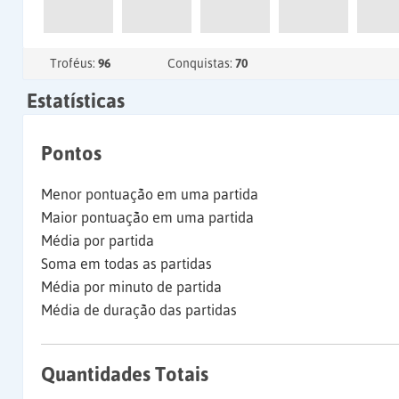
Troféus:
96
Conquistas:
70
Estatísticas
Pontos
Menor pontuação em uma partida
Maior pontuação em uma partida
Média por partida
Soma em todas as partidas
Média por minuto de partida
Média de duração das partidas
Quantidades Totais