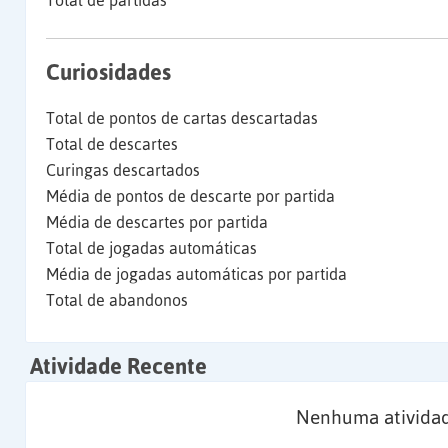
Total de partidas
Curiosidades
Total de pontos de cartas descartadas
Total de descartes
Curingas descartados
Média de pontos de descarte por partida
Média de descartes por partida
Total de jogadas automáticas
Média de jogadas automáticas por partida
Total de abandonos
Atividade Recente
Nenhuma atividad