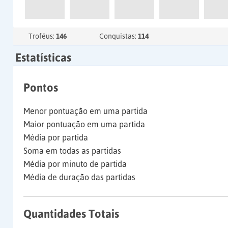
Troféus:
146
Conquistas:
114
Estatísticas
Pontos
Menor pontuação em uma partida
Maior pontuação em uma partida
Média por partida
Soma em todas as partidas
Média por minuto de partida
Média de duração das partidas
Quantidades Totais