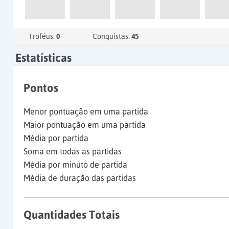
Troféus:
0
Conquistas:
45
Estatísticas
Pontos
Menor pontuação em uma partida
Maior pontuação em uma partida
Média por partida
Soma em todas as partidas
Média por minuto de partida
Média de duração das partidas
Quantidades Totais