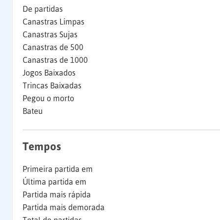
De partidas
Canastras Limpas
Canastras Sujas
Canastras de 500
Canastras de 1000
Jogos Baixados
Trincas Baixadas
Pegou o morto
Bateu
Tempos
Primeira partida em
Última partida em
Partida mais rápida
Partida mais demorada