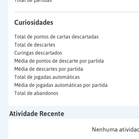
Total de partidas
Curiosidades
Total de pontos de cartas descartadas
Total de descartes
Curingas descartados
Média de pontos de descarte por partida
Média de descartes por partida
Total de jogadas automáticas
Média de jogadas automáticas por partida
Total de abandonos
Atividade Recente
Nenhuma atividad