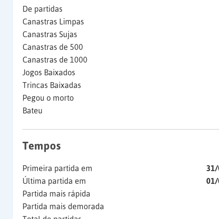
De partidas
Canastras Limpas
Canastras Sujas
Canastras de 500
Canastras de 1000
Jogos Baixados
Trincas Baixadas
Pegou o morto
Bateu
Tempos
Primeira partida em
31/
Última partida em
01/
Partida mais rápida
Partida mais demorada