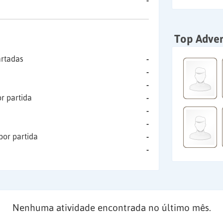
-
Top Adver
artadas
-
-
-
r partida
-
-
-
por partida
-
-
Nenhuma atividade encontrada no último mês.