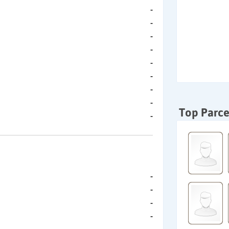
-
-
-
-
-
-
-
-
Top Parce
-
-
-
-
-