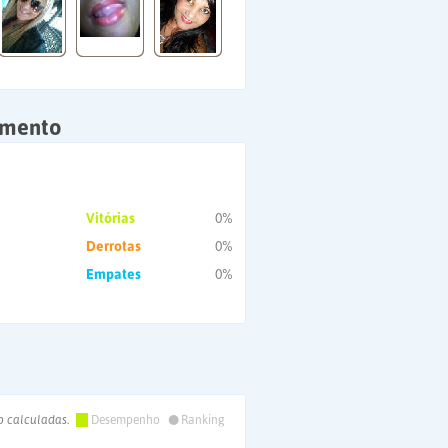
amento
Vitórias
0%
Derrotas
0%
Empates
0%
•
o calculadas.
Desempenho
Ranking