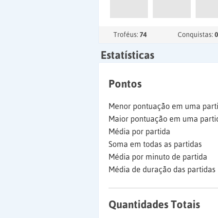
Troféus:
74
Conquistas:
0
Estatísticas
Pontos
Menor pontuação em uma part
Maior pontuação em uma parti
Média por partida
Soma em todas as partidas
Média por minuto de partida
Média de duração das partidas
Quantidades Totais