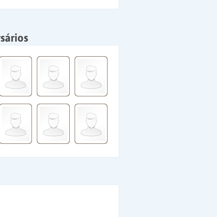
sários