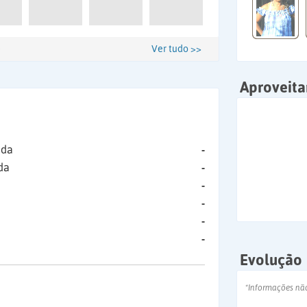
Ver tudo >>
Aproveit
ida
-
da
-
-
-
-
-
Evolução
*Informações nã