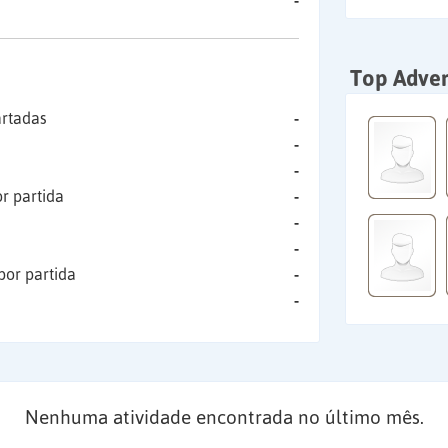
-
Top Adver
artadas
-
-
-
r partida
-
-
-
por partida
-
-
Nenhuma atividade encontrada no último mês.