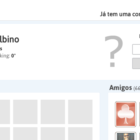
Já tem uma co
lbino
s
king:
0º
Amigos
(6