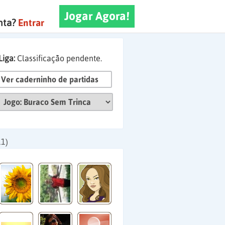
Jogar Agora!
nta?
Entrar
Liga:
Classificação pendente.
Ver caderninho de partidas
11)