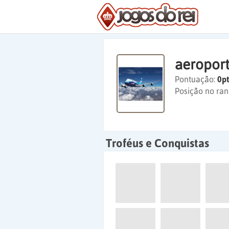
aeropor
Pontuação:
0pt
Posição no ran
Troféus e Conquistas