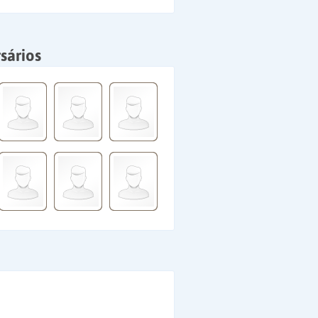
sários