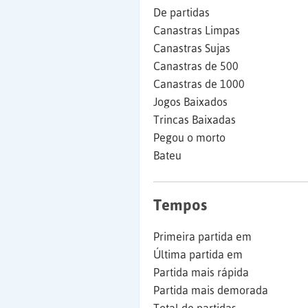
De partidas
Canastras Limpas
Canastras Sujas
Canastras de 500
Canastras de 1000
Jogos Baixados
Trincas Baixadas
Pegou o morto
Bateu
Tempos
Primeira partida em
Última partida em
Partida mais rápida
Partida mais demorada