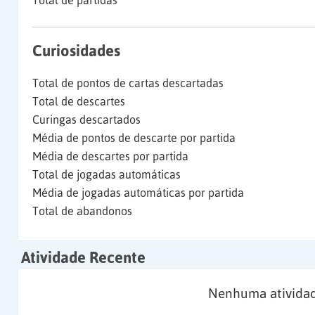
Total de partidas
Curiosidades
Total de pontos de cartas descartadas
Total de descartes
Curingas descartados
Média de pontos de descarte por partida
Média de descartes por partida
Total de jogadas automáticas
Média de jogadas automáticas por partida
Total de abandonos
Atividade Recente
Nenhuma atividad