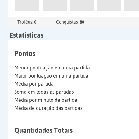
Troféus:
0
Conquistas:
80
Estatísticas
Pontos
Menor pontuação em uma partida
Maior pontuação em uma partida
Média por partida
Soma em todas as partidas
Média por minuto de partida
Média de duração das partidas
Quantidades Totais