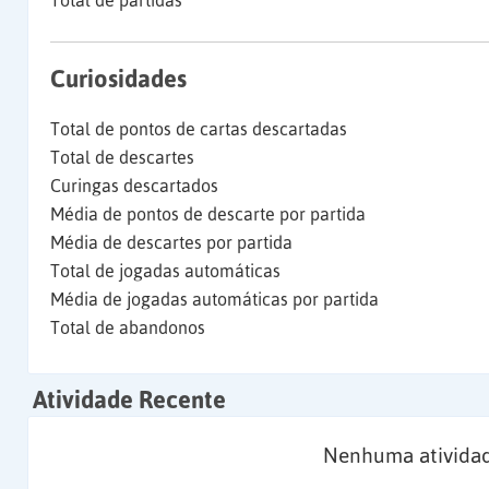
Total de partidas
Curiosidades
Total de pontos de cartas descartadas
Total de descartes
Curingas descartados
Média de pontos de descarte por partida
Média de descartes por partida
Total de jogadas automáticas
Média de jogadas automáticas por partida
Total de abandonos
Atividade Recente
Nenhuma atividad