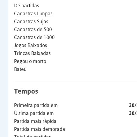
De partidas
Canastras Limpas
Canastras Sujas
Canastras de 500
Canastras de 1000
Jogos Baixados
Trincas Baixadas
Pegou o morto
Bateu
Tempos
Primeira partida em
30/
Última partida em
30/
Partida mais rápida
Partida mais demorada