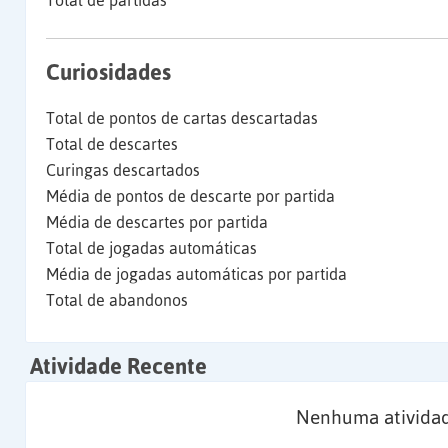
Total de partidas
Curiosidades
Total de pontos de cartas descartadas
Total de descartes
Curingas descartados
Média de pontos de descarte por partida
Média de descartes por partida
Total de jogadas automáticas
Média de jogadas automáticas por partida
Total de abandonos
Atividade Recente
Nenhuma atividad