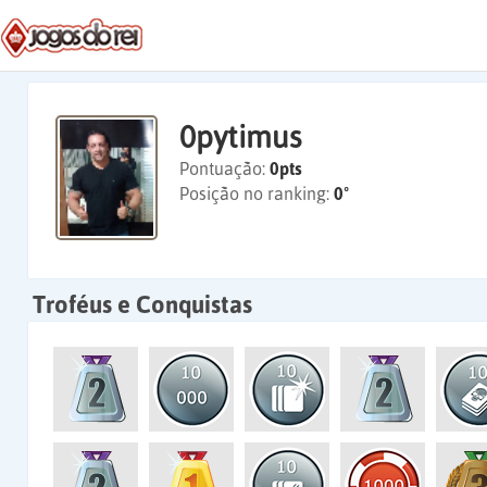
0pytimus
Pontuação:
0pts
Posição no ranking:
0º
Troféus e Conquistas